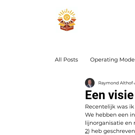
All Posts
Operating Mode
Raymond Althof
Een visi
Recentelijk was ik
We hebben een int
lijnorganisatie en
2
) heb geschreven.