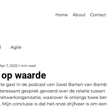
Home
About
Contact
l
Agile
Apr 7, 2025
1 min read
e op waarde
 te gast in de podcast van Joost Barten van Bamb
eressant gesprek gevoerd over de relatie tussen 
 netwerkorganisatie, waarover ik onlangs twee ber
 Mijn conclusie is dat het onze drijfveer is om een