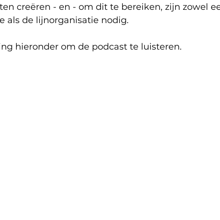
en creëren - en - om dit te bereiken, zijn zowel e
 als de lijnorganisatie nodig.
ing hieronder om de podcast te luisteren. 