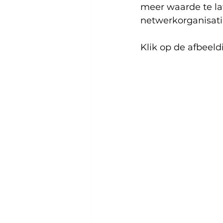
meer waarde te lat
netwerkorganisatie
Klik op de afbeeld